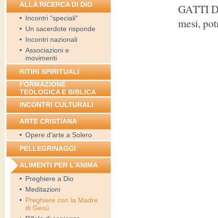
ALLA RICERCA DI DIO
GATTI DI
•
Incontri "speciali"
mesi, pot
•
Un sacerdote risponde
•
Incontri nazionali
•
Associazioni e
movimenti
RITIRI SPIRITUALI
FORMAZIONE
TEOLOGICA E BIBLICA
INCONTRI CULTURALI
ARTE CRISTIANA
•
Opere d'arte a Solero
PELLEGRINAGGI
ALIMENTI PER L'ANIMA
•
Preghiere a Dio
•
Meditazioni
•
Preghiere con la Madre
di Gesù