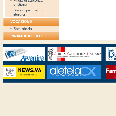
•
Pillole di sapienza
cristiana
•
Sussidi per i tempi
liturgici
VOCAZIONE
•
Sacerdozio
INNAMORATI DI DIO